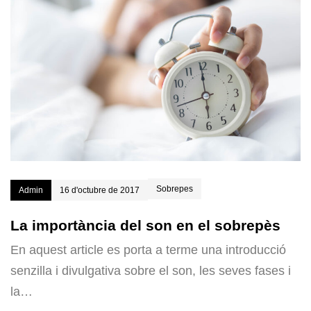
Sobrepes
Admin
16 d'octubre de 2017
La importància del son en el sobrepès
En aquest article es porta a terme una introducció
senzilla i divulgativa sobre el son, les seves fases i
la…