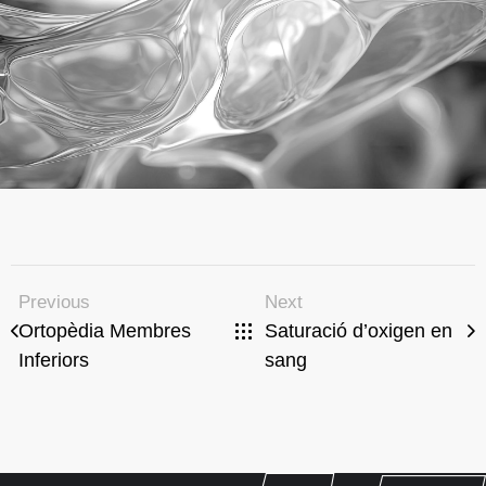
Previous
Next
Ortopèdia Membres
Saturació d’oxigen en
Inferiors
sang