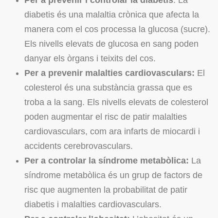
Per a prevenir i controlar la diabetis
: La
diabetis és una malaltia crònica que afecta la
manera com el cos processa la glucosa (sucre).
Els nivells elevats de glucosa en sang poden
danyar els òrgans i teixits del cos.
Per a prevenir malalties cardiovasculars:
El
colesterol és una substància grassa que es
troba a la sang. Els nivells elevats de colesterol
poden augmentar el risc de patir malalties
cardiovasculars, com ara infarts de miocardi i
accidents cerebrovasculars.
Per a controlar la s
índrome metabòlica:
La
síndrome metabòlica és un grup de factors de
risc que augmenten la probabilitat de patir
diabetis i malalties cardiovasculars.