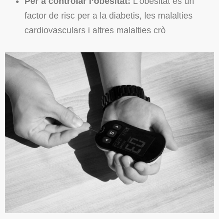
Per a controlar l’obesitat:
L’obesitat és un
factor de risc per a la diabetis, les malalties
cardiovasculars i altres malalties crò